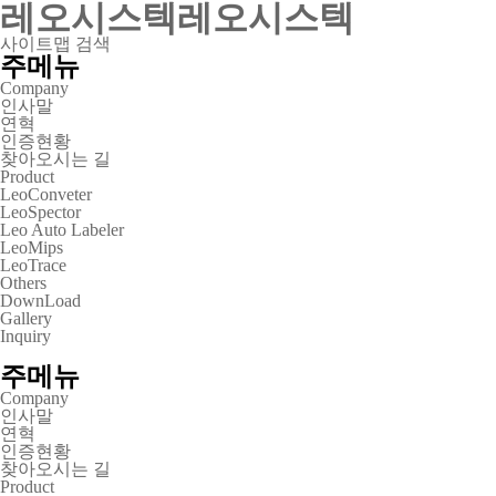
레오시스텍
레오시스텍
사이트맵
검색
주메뉴
Company
인사말
연혁
인증현황
찾아오시는 길
Product
LeoConveter
LeoSpector
Leo Auto Labeler
LeoMips
LeoTrace
Others
DownLoad
Gallery
Inquiry
주메뉴
Company
인사말
연혁
인증현황
찾아오시는 길
Product