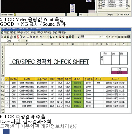
5. LCR Meter 용량값 Point 측정
GOOD -> NG 표시 / Sound 효과
6. LCR 측정결과 추출
Excel파일, 검사결과조회
고객센터
이용약관
개인정보처리방침