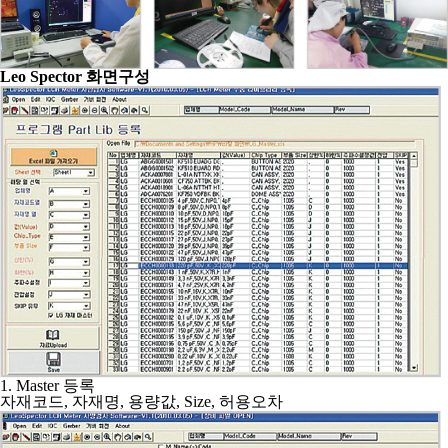
Leo Spector 화면구성
1. Master 등록
자재코드, 자재명, 용량값, Size, 허용오차